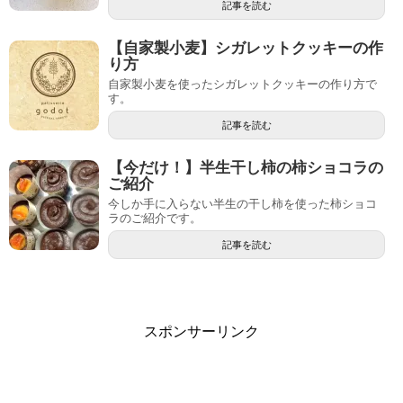
記事を読む
【自家製小麦】シガレットクッキーの作
り方
自家製小麦を使ったシガレットクッキーの作り方で
す。
記事を読む
【今だけ！】半生干し柿の柿ショコラの
ご紹介
今しか手に入らない半生の干し柿を使った柿ショコ
ラのご紹介です。
記事を読む
スポンサーリンク