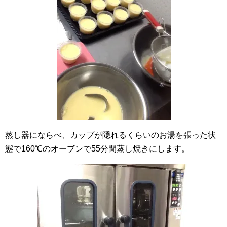
蒸し器にならべ、カップが隠れるくらいのお湯を張った状
態で160℃のオーブンで55分間蒸し焼きにします。