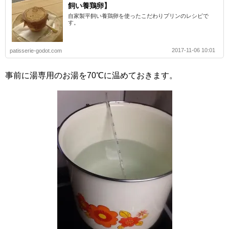
飼い養鶏卵】
自家製平飼い養鶏卵を使ったこだわりプリンのレシピで
す。
2017-11-06 10:01
patisserie-godot.com
事前に湯専用のお湯を70℃に温めておきます。