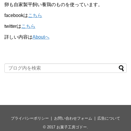
卵も自家製平飼い養鶏のものを使っています。
facebookは
こちら
twitterは
こちら
詳しい内容は
Aboutへ
プライバシーポリシー
お問い合わせフォーム
広告について
© 2017
お菓子工房ゴドー
.