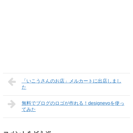
「いこうさんのお店」メルカートに出店しまし
た
無料でブログのロゴが作れる！designevoを使っ
てみた