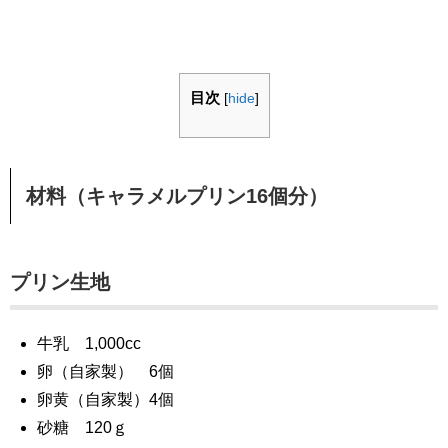
目次
[
hide
]
材料（キャラメルプリン16個分）
プリン生地
牛乳 1,000cc
卵（自家製） 6個
卵黄（自家製）4個
砂糖 120ｇ