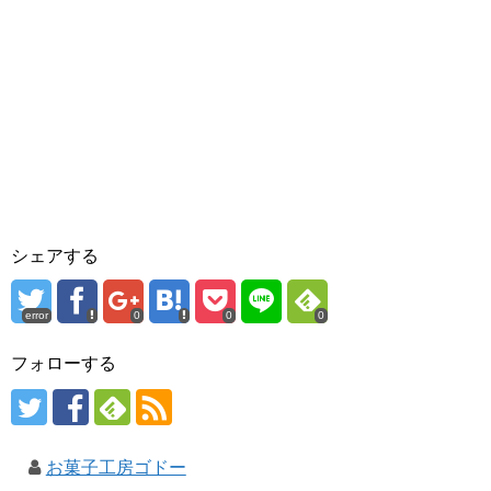
シェアする
error
0
0
0
フォローする
お菓子工房ゴドー