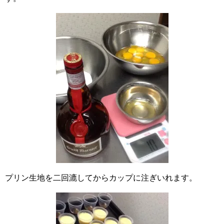
プリン生地を二回漉してからカップに注ぎいれます。