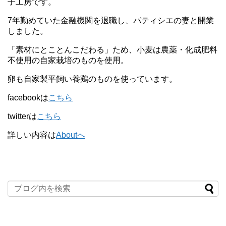
子工房です。
7年勤めていた金融機関を退職し、パティシエの妻と開業
しました。
「素材にとことんこだわる」ため、小麦は農薬・化成肥料
不使用の自家栽培のものを使用。
卵も自家製平飼い養鶏のものを使っています。
facebookは
こちら
twitterは
こちら
詳しい内容は
Aboutへ