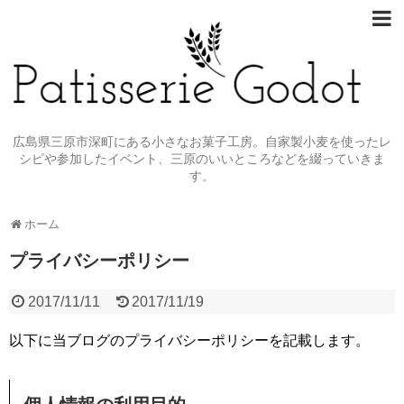
広島県三原市深町にある小さなお菓子工房。自家製小麦を使ったレ
シピや参加したイベント、三原のいいところなどを綴っていきま
す。
ホーム
プライバシーポリシー
2017/11/11
2017/11/19
以下に当ブログのプライバシーポリシーを記載します。