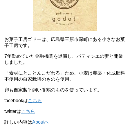
お菓子工房ゴドーは、広島県三原市深町にある小さなお菓
子工房です。
7年勤めていた金融機関を退職し、パティシエの妻と開業
しました。
「素材にとことんこだわる」ため、小麦は農薬・化成肥料
不使用の自家栽培のものを使用。
卵も自家製平飼い養鶏のものを使っています。
facebookは
こちら
twitterは
こちら
詳しい内容は
Aboutへ