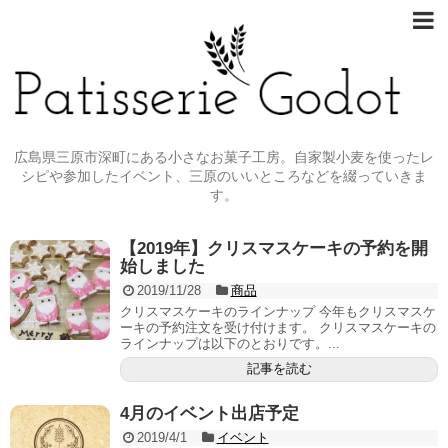
広島県三原市深町にある小さなお菓子工房。自家製小麦を使ったレ
シピや参加したイベント、三原のいいところなどを綴っていきま
す。
【2019年】クリスマスケーキの予約を開
始しました
2019/11/28
商品
クリスマスケーキのラインナップ 今年もクリスマスケ
ーキの予約注文を受け付けます。 クリスマスケーキの
ラインナップは以下のとおりです。...
記事を読む
4月のイベント出店予定
2019/4/1
イベント