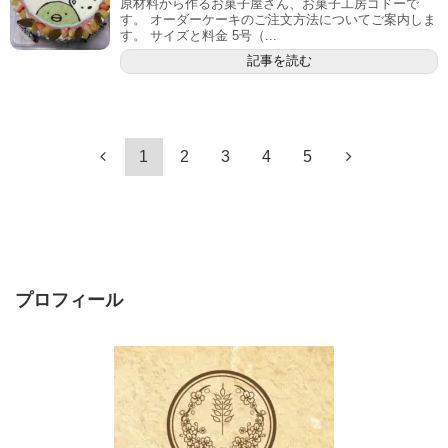
原材料から作るお菓子屋さん、お菓子工房ゴドーで
す。 オーダーケーキのご注文方法についてご案内しま
す。 サイズと料金 5号（...
記事を読む
1
2
3
4
5
プロフィール